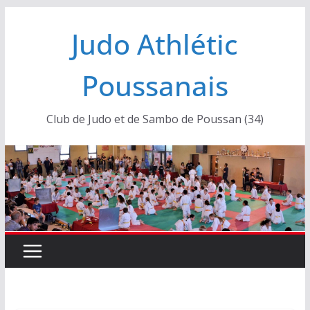
Passer
Judo Athlétic
au
contenu
Poussanais
Club de Judo et de Sambo de Poussan (34)