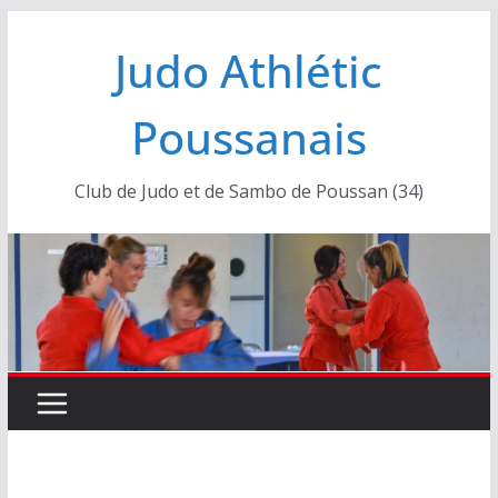
Passer
Judo Athlétic
au
contenu
Poussanais
Club de Judo et de Sambo de Poussan (34)