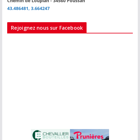
Chemin de Loupian - 34560 Poussan
43.486481, 3.664247
Rejoignez nous sur Facebook