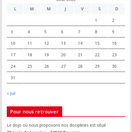
L
M
M
J
V
S
D
1
2
3
4
5
6
7
8
9
10
11
12
13
14
15
16
17
18
19
20
21
22
23
24
25
26
27
28
29
30
31
« Juil
Pour nous retrouver
Le dojo où nous proposons nos disciplines est situé :