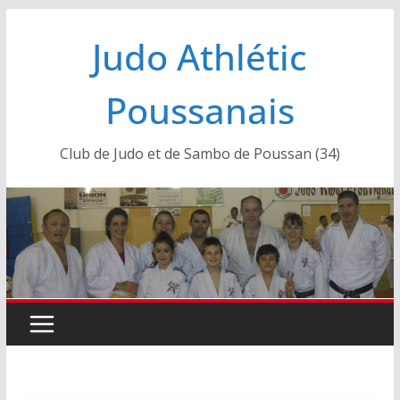
Passer
Judo Athlétic
au
contenu
Poussanais
Club de Judo et de Sambo de Poussan (34)