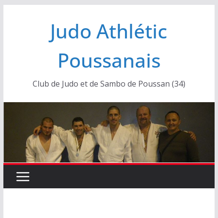
Passer
Judo Athlétic
au
contenu
Poussanais
Club de Judo et de Sambo de Poussan (34)