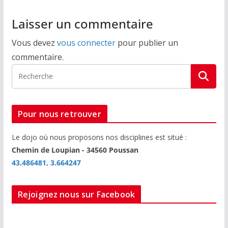
o
er
o
Laisser un commentaire
k
Vous devez
vous connecter
pour publier un
commentaire.
Pour nous retrouver
Le dojo où nous proposons nos disciplines est situé :
Chemin de Loupian - 34560 Poussan
43.486481, 3.664247
Rejoignez nous sur Facebook