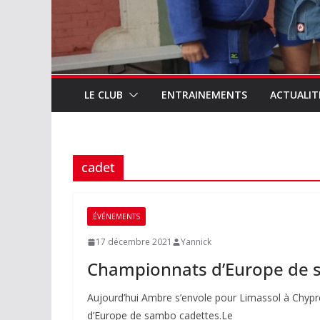
LE CLUB
ENTRAINEMENTS
ACTUALIT
cadet
ÉVÉNEMENTS
17 décembre 2021
Yannick
Championnats d’Europe de
Aujourd’hui Ambre s’envole pour Limassol à Chypre
d’Europe de sambo cadettes.Le