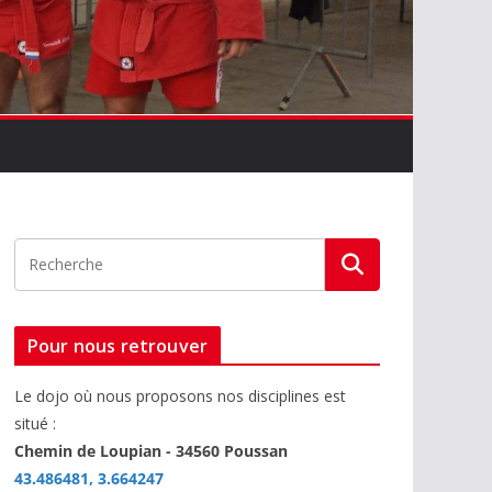
Pour nous retrouver
Le dojo où nous proposons nos disciplines est
situé :
Chemin de Loupian - 34560 Poussan
43.486481, 3.664247