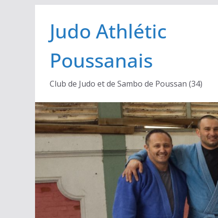
Passer
Judo Athlétic
au
contenu
Poussanais
Club de Judo et de Sambo de Poussan (34)