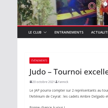
LE CLUB
ENTRAINEMENTS
ACTUALIT
ÉVÉNEMENTS
Judo – Tournoi excell
20 octobre 2021
Yannick
Le JAP pourra compter sur 2 représentants au to
l’Arténium de Ceyrat : les cadets Ambre Delgado 
Bonne chance à vous !