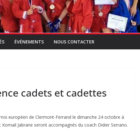
ÉS
ÉVÉNEMENTS
NOUS CONTACTER
ence cadets et cadettes
urnoi européen de Clermont-Ferrand le dimanche 24 octobre à
et Komail Jabrane seront accompagnés du coach Didier Serrano.