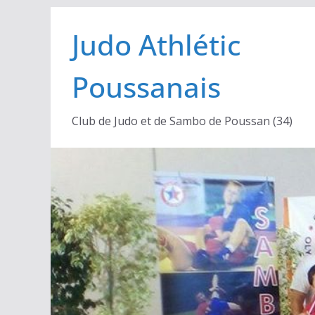
Passer
Judo Athlétic
au
contenu
Poussanais
Club de Judo et de Sambo de Poussan (34)