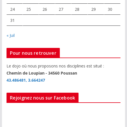
24
25
26
27
28
29
30
31
« Juil
Pour nous retrouver
Le dojo où nous proposons nos disciplines est situé :
Chemin de Loupian - 34560 Poussan
43.486481, 3.664247
Rejoignez nous sur Facebook