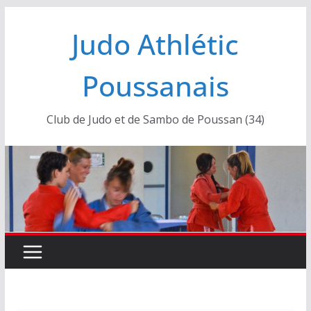
Passer
Judo Athlétic
au
contenu
Poussanais
Club de Judo et de Sambo de Poussan (34)