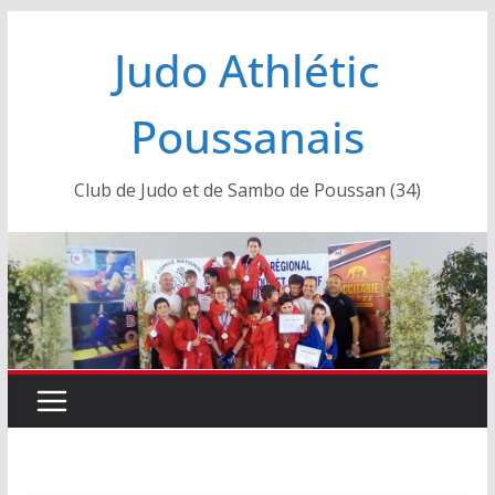
Passer
Judo Athlétic
au
contenu
Poussanais
Club de Judo et de Sambo de Poussan (34)