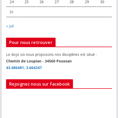
24
25
26
27
28
29
30
31
« Juil
Pour nous retrouver
Le dojo où nous proposons nos disciplines est situé :
Chemin de Loupian - 34560 Poussan
43.486481, 3.664247
Rejoignez nous sur Facebook