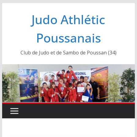
Passer
Judo Athlétic
au
contenu
Poussanais
Club de Judo et de Sambo de Poussan (34)